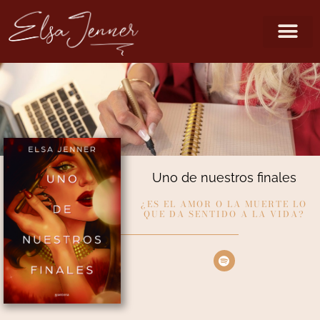
Uno de nuestros finales
¿ES EL AMOR O LA MUERTE LO
QUE DA SENTIDO A LA VIDA?