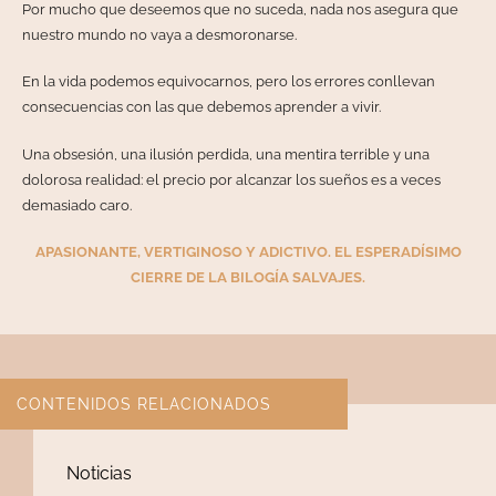
Por mucho que deseemos que no suceda, nada nos asegura que
nuestro mundo no vaya a desmoronarse.
En la vida podemos equivocarnos, pero los errores conllevan
consecuencias con las que debemos aprender a vivir.
Una obsesión, una ilusión perdida, una mentira terrible y una
dolorosa realidad: el precio por alcanzar los sueños es a veces
demasiado caro.
APASIONANTE, VERTIGINOSO Y ADICTIVO. EL ESPERADÍSIMO
CIERRE DE LA BILOGÍA SALVAJES.
CONTENIDOS RELACIONADOS
Noticias