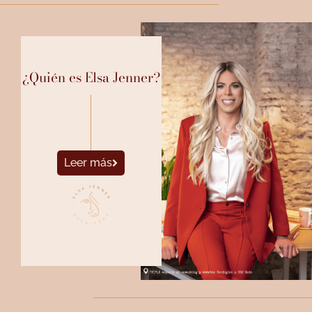
¿Quién es Elsa Jenner?
Leer más