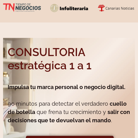
CONSULTORIA
estratégica 1 a 1
Impulsa tu marca personal o negocio digital.
90 minutos para detectar el verdadero
cuello
de botella
que frena tu crecimiento y
salir con
decisiones que te devuelvan el mando
.