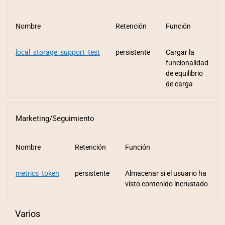
Nombre
Retención
Función
local_storage_support_test
persistente
Cargar la
funcionalidad
de equilibrio
de carga
Marketing/Seguimiento
Nombre
Retención
Función
metrics_token
persistente
Almacenar si el usuario ha
visto contenido incrustado
Varios