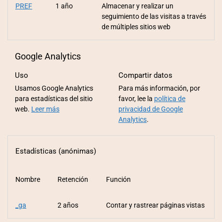
PREF
1 año
Almacenar y realizar un
seguimiento de las visitas a través
de múltiples sitios web
Google Analytics
Uso
Compartir datos
Usamos Google Analytics
Para más información, por
para estadísticas del sitio
favor, lee la
política de
web.
Leer más
privacidad de Google
Analytics
.
Estadísticas (anónimas)
Nombre
Retención
Función
_ga
2 años
Contar y rastrear páginas vistas